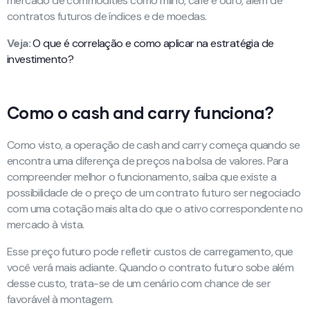
mercado de commodities como milho, café e ouro, além de
contratos futuros de índices e de moedas.
Veja:
O que é correlação e como aplicar na estratégia de
investimento?
Como o cash and carry funciona?
Como visto, a operação de cash and carry começa quando se
encontra uma diferença de preços na bolsa de valores. Para
compreender melhor o funcionamento, saiba que existe a
possibilidade de o preço de um contrato futuro ser negociado
com uma cotação mais alta do que o ativo correspondente no
mercado à vista.
Esse preço futuro pode refletir custos de carregamento, que
você verá mais adiante. Quando o contrato futuro sobe além
desse custo, trata-se de um cenário com chance de ser
favorável à montagem.