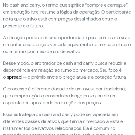
No cash and carry, o termo que significa “compre e carregue”,
em tradução livre, resume a lógica da operação. O participante
nota que o ativo está com preços desalinhados entre o
presente e o futuro.
A situação pode abrir uma oportunidade para comprar à vista
e montar uma posição vendida equivalente no mercado futuro
ou a termo, por meio de um derivativo.
Desse modo, o arbitrador de cash and carry busca reduzir a
dependência em relação ao rumo do mercado. Seu foco é
o
spread
— o prêmio entre o preço atual e a cotação futura.
O processo é diferente daquele de um investidor tradicional,
que compra ações pensando no longo prazo, ou de um
especulador, apostando na direção dos preços.
Essa estratégia de cash and carry pode ser aplicada em
diferentes classes de ativos que tenham mercado à vista e
instrumentos derivativos relacionados. Ela é comum no