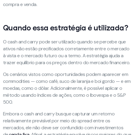
compra e venda.
Quando essa estratégia é utilizada?
O cash and carry pode ser utilizado quando se percebe que
ativos não estão precificados corretamente entre o mercado
à vista e o mercado futuro ou a termo. A estratégia ajuda a
trazer equilíbrio para os preços dentro do mercado financeiro.
Os cenários vistos como oportunidades podem aparecer em
commodities — como café, suco de laranja e boi gordo — e em
moedas, como o dólar. Adicionalmente, é possível aplicar o
método usando índices de ações, como o Ibovespa e o S&P
500.
Embora o cash and carry busque capturar um retorno
relativamente previsível por meio do spread entre os
mercados, ele não deve ser confundido com investimentos
de
renda fixa
. Afinal, a estratégia envolve riscos maiores do que