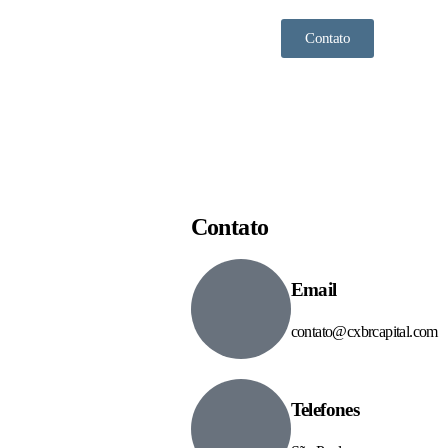
Contato
Contato
Email
contato@cxbrcapital.com
Telefones