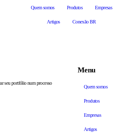
Quem somos
Produtos
Empresas
Artigos
Conexão BR
Menu
ar seu portfólio num processo
Quem somos
Produtos
Empresas
Artigos