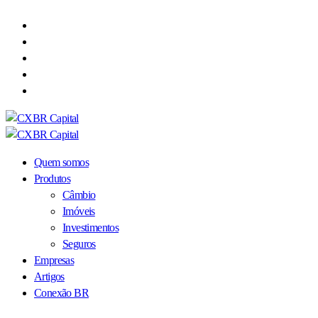
Quem somos
Produtos
Câmbio
Imóveis
Investimentos
Seguros
Empresas
Artigos
Conexão BR