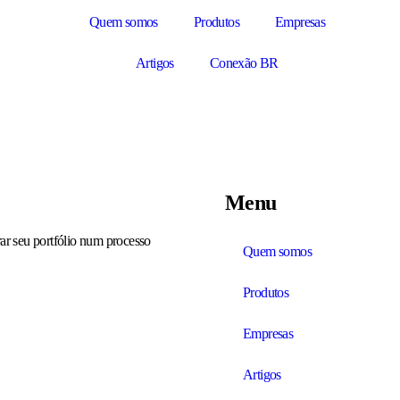
Quem somos
Produtos
Empresas
Artigos
Conexão BR
Menu
ar seu portfólio num processo
Quem somos
Produtos
Empresas
Artigos