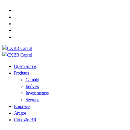
Quem somos
Produtos
Câmbio
Imóveis
Investimentos
Seguros
Empresas
Artigos
Conexão BR