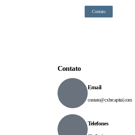
Contato
Contato
Email
contato@cxbrcapital.com
Telefones