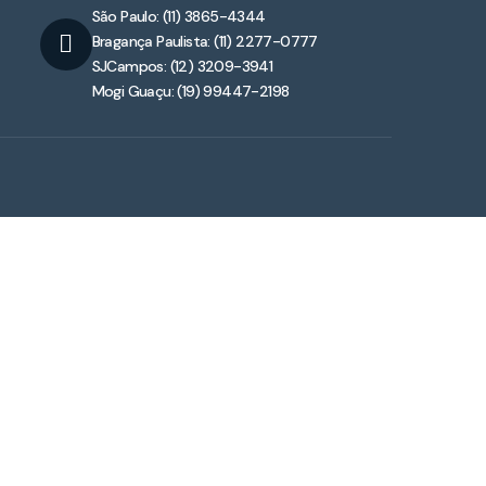
São Paulo: (11) 3865-4344
Bragança Paulista: (11) 2277-0777
SJCampos: (12) 3209-3941
Mogi Guaçu: (19) 99447-2198