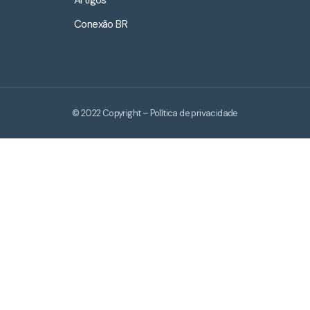
Artigos
Conexão BR
© 2022 Copyright – Política de privacidade