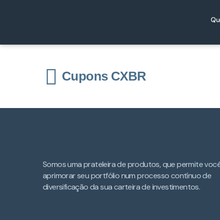
Qu
Cupons CXBR
Somos uma prateleira de produtos, que permite voc
aprimorar seu portfólio num processo contínuo de
diversificação da sua carteira de investimentos.​