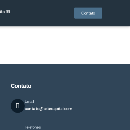
ão BR
Contato
Contato
Email
contato@cxbrcapital.com
Telefones