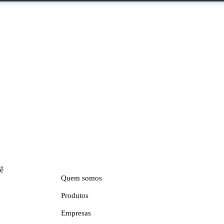
Menu
cê
Quem somos
Produtos
Empresas