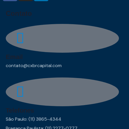
Contato
Email
contato@cxbrcapital.com
Telefones
São Paulo: (11) 3865-4344
Bragança Paulista: (11) 2277-0777