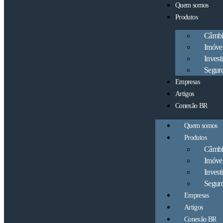
Quem somos
Produtos
Câmb
Imóve
Invest
Segur
Empresas
Artigos
Conexão BR
Quem somos
Produtos
Câmb
Imóve
Invest
Segur
Empresas
Artigos
Conexão BR