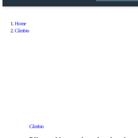
Home
Câmbio
Câmbio