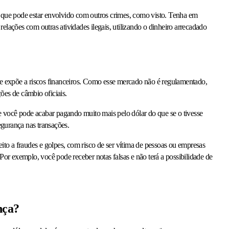
que pode estar envolvido com outros crimes, como visto. Tenha em
elações com outras atividades ilegais, utilizando o dinheiro arrecadado
 se expõe a riscos financeiros. Como esse mercado não é regulamentado,
ções de câmbio oficiais.
 você pode acabar pagando muito mais pelo dólar do que se o tivesse
segurança nas transações.
eito a fraudes e golpes, com risco de ser vítima de pessoas ou empresas
 Por exemplo, você pode receber notas falsas e não terá a possibilidade de
nça?