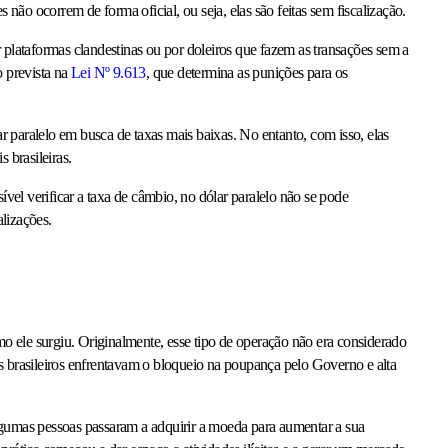
ão ocorrem de forma oficial, ou seja, elas são feitas sem fiscalização.
 plataformas clandestinas ou por doleiros que fazem as transações sem a
o prevista na
Lei Nº 9.613
, que determina as punições para os
 paralelo em busca de taxas mais baixas. No entanto, com isso, elas
s brasileiras.
el verificar a taxa de câmbio, no dólar paralelo não se pode
alizações.
omo ele surgiu. Originalmente, esse tipo de operação não era considerado
s brasileiros enfrentavam o bloqueio na poupança pelo Governo e alta
lgumas pessoas passaram a adquirir a moeda para aumentar a sua