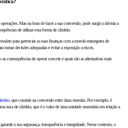
prática?
operações. Mas na hora de fazer a sua conversão, pode surgir a dúvida a
nsequências de utilizar essa forma de câmbio.
essário para gerenciar as suas finanças com a moeda estrangeira de
ra tomar decisões adequadas e evitar a exposição a riscos.
ão as consequências de operar com ele e quais são as alternativas mais
âmbio
, que consiste na conversão entre duas moedas. Por exemplo, é
te uma taxa de câmbio, que é o valor de uma unidade monetária em relação a
arantir a sua segurança, transparência e integridade. Nesse contexto, o