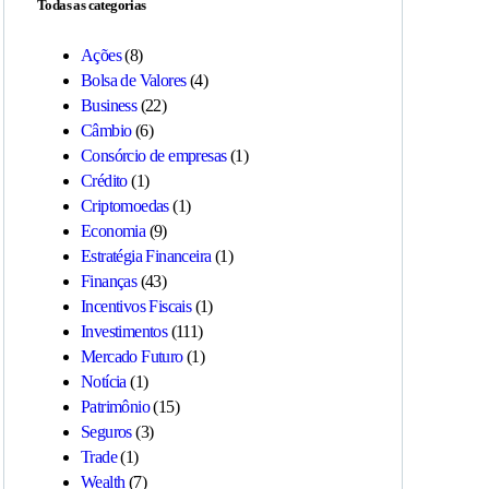
Todas as categorias
Ações
(8)
Bolsa de Valores
(4)
Business
(22)
Câmbio
(6)
Consórcio de empresas
(1)
Crédito
(1)
Criptomoedas
(1)
Economia
(9)
Estratégia Financeira
(1)
Finanças
(43)
Incentivos Fiscais
(1)
Investimentos
(111)
Mercado Futuro
(1)
Notícia
(1)
Patrimônio
(15)
Seguros
(3)
Trade
(1)
Wealth
(7)