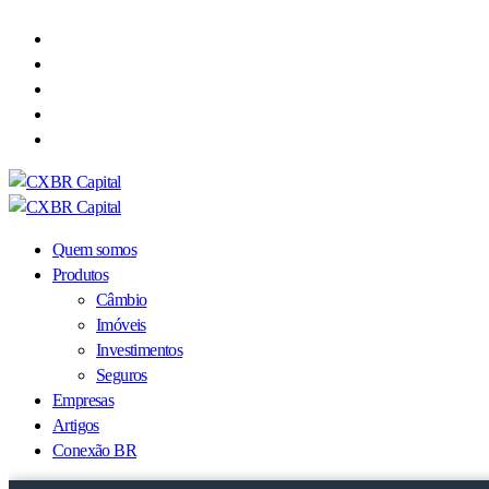
Quem somos
Produtos
Câmbio
Imóveis
Investimentos
Seguros
Empresas
Artigos
Conexão BR