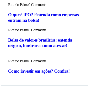
Ricardo Palma
0 Comments
O que é IPO? Entenda como empresas
entram na bolsa!
Ricardo Palma
0 Comments
Bolsa de valores brasileira: entenda
origem, horários e como acessar!
Ricardo Palma
0 Comments
Como investir em ações? Confira!