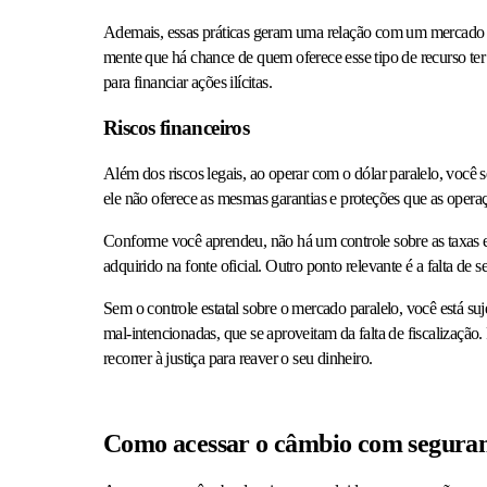
Ademais, essas práticas geram uma relação com um mercado 
mente que há chance de quem oferece esse tipo de recurso ter r
para financiar ações ilícitas.
Riscos financeiros
Além dos riscos legais, ao operar com o dólar paralelo, você
ele não oferece as mesmas garantias e proteções que as opera
Conforme você aprendeu, não há um controle sobre as taxas e
adquirido na fonte oficial. Outro ponto relevante é a falta de 
Sem o controle estatal sobre o mercado paralelo, você está suj
mal-intencionadas, que se aproveitam da falta de fiscalização.
recorrer à justiça para reaver o seu dinheiro.
Como acessar o câmbio com segura