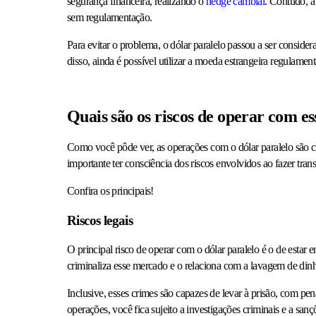
segurança financeira, realizando o
hedge cambial
. Contudo, a
sem regulamentação.
Para evitar o problema, o dólar paralelo passou a ser conside
disso, ainda é possível utilizar a moeda estrangeira regulamen
Quais são os riscos de operar com es
Como você pôde ver, as operações com o dólar paralelo são co
importante ter consciência dos riscos envolvidos ao fazer tra
Confira os principais!
Riscos legais
O principal risco de operar com o dólar paralelo é o de estar e
criminaliza esse mercado e o relaciona com a lavagem de din
Inclusive, esses crimes são capazes de levar à prisão, com pen
operações, você fica sujeito a investigações criminais e a sanç