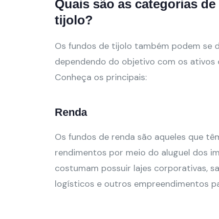
Quais são as categorias d
tijolo?
Os fundos de tijolo também podem se di
dependendo do objetivo com os ativos d
Conheça os principais:
Renda
Os fundos de renda são aqueles que têm
rendimentos por meio do aluguel dos imó
costumam possuir lajes corporativas, sal
logísticos e outros empreendimentos pa