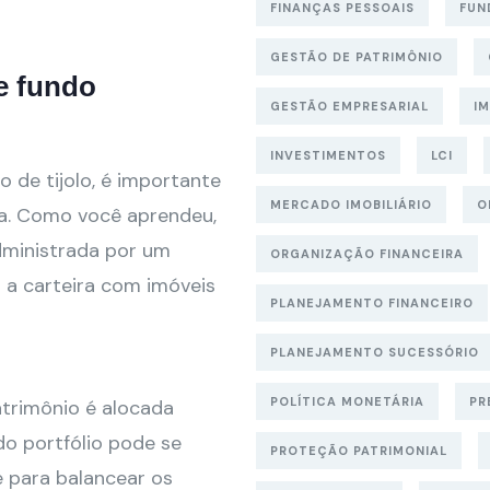
FINANÇAS PESSOAIS
FUN
GESTÃO DE PATRIMÔNIO
e fundo
GESTÃO EMPRESARIAL
I
INVESTIMENTOS
LCI
 de tijolo, é importante
MERCADO IMOBILIÁRIO
O
na. Como você aprendeu,
dministrada por um
ORGANIZAÇÃO FINANCEIRA
 a carteira com imóveis
PLANEJAMENTO FINANCEIRO
PLANEJAMENTO SUCESSÓRIO
POLÍTICA MONETÁRIA
PR
atrimônio é alocada
o portfólio pode se
PROTEÇÃO PATRIMONIAL
ve para balancear os