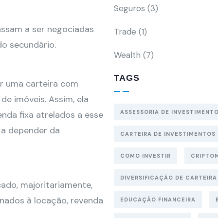
Seguros
(3)
passam a ser negociadas
Trade
(1)
do secundário.
Wealth
(7)
TAGS
or uma carteira com
de imóveis. Assim, ela
ASSESSORIA DE INVESTIMENT
enda fixa atrelados a esse
 a depender da
CARTEIRA DE INVESTIMENTOS
COMO INVESTIR
CRIPTO
DIVERSIFICAÇÃO DE CARTEIRA
cado, majoritariamente,
inados à locação, revenda
EDUCAÇÃO FINANCEIRA