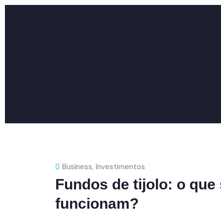
Business
,
Investimentos
Fundos de tijolo: o qu
funcionam?