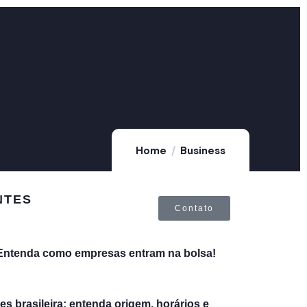
Home
Business
NTES
Contato
 Entenda como empresas entram na bolsa!
es brasileira: entenda origem, horários e