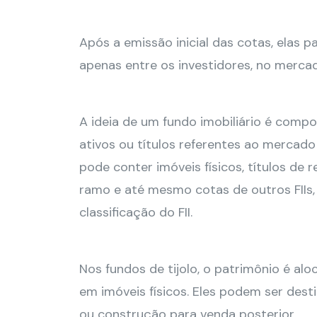
Após a emissão inicial das cotas, elas 
apenas entre os investidores, no merca
A ideia de um fundo imobiliário é comp
ativos ou títulos referentes ao mercado 
pode conter imóveis físicos, títulos de r
ramo e até mesmo cotas de outros FIIs,
classificação do FII.
Nos fundos de tijolo, o patrimônio é alo
em imóveis físicos. Eles podem ser dest
ou construção para venda posterior.