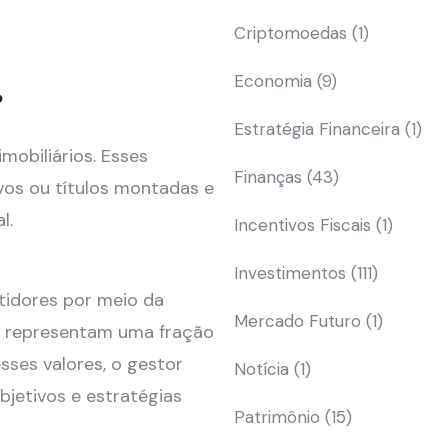
Criptomoedas
(1)
Economia
(9)
?
Estratégia Financeira
(1)
imobiliários. Esses
Finanças
(43)
ivos ou títulos montadas e
l.
Incentivos Fiscais
(1)
Investimentos
(111)
tidores por meio da
Mercado Futuro
(1)
as representam uma fração
sses valores, o gestor
Notícia
(1)
bjetivos e estratégias
Patrimônio
(15)