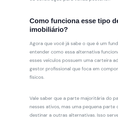
Como funciona esse tipo d
imobiliário?
Agora que você já sabe o que é um fundo
entender como essa alternativa funcio
esses veículos possuem uma carteira a
gestor profissional que foca em compor
físicos.
Vale saber que a parte majoritária do p
nesses ativos, mas uma pequena parte d
destinar a outras alternativas. Isso ser