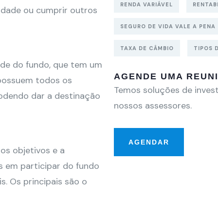
RENDA VARIÁVEL
RENTAB
lidade ou cumprir outros
SEGURO DE VIDA VALE A PENA
TAXA DE CÂMBIO
TIPOS 
ade do fundo, que tem um
AGENDE UMA REUN
 possuem todos os
Temos soluções de invest
podendo dar a destinação
nossos assessores.
AGENDAR
 os objetivos e a
s em participar do fundo
s. Os principais são o