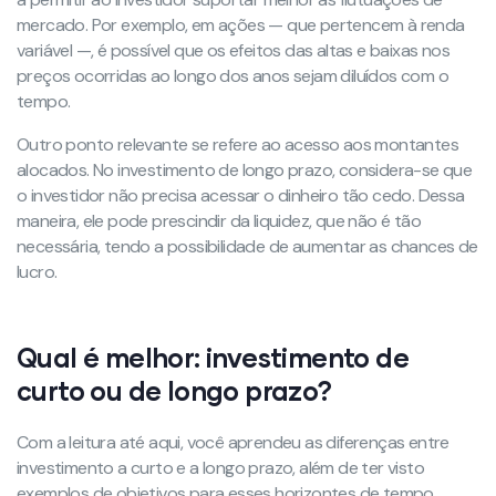
mercado. Por exemplo, em ações — que pertencem à renda
variável —, é possível que os efeitos das altas e baixas nos
preços ocorridas ao longo dos anos sejam diluídos com o
tempo.
Outro ponto relevante se refere ao acesso aos montantes
alocados. No investimento de longo prazo, considera-se que
o investidor não precisa acessar o dinheiro tão cedo. Dessa
maneira, ele pode prescindir da liquidez, que não é tão
necessária, tendo a possibilidade de aumentar as chances de
lucro.
Qual é melhor: investimento de
curto ou de longo prazo?
Com a leitura até aqui, você aprendeu as diferenças entre
investimento a curto e a longo prazo, além de ter visto
exemplos de objetivos para esses horizontes de tempo.