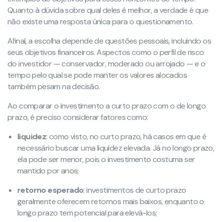
Quanto à dúvida sobre qual deles é melhor, a verdade é que
não existe uma resposta única para o questionamento.
Afinal, a escolha depende de questões pessoais, incluindo os
seus objetivos financeiros. Aspectos como o perfil de risco
do investidor — conservador, moderado ou arrojado — e o
tempo pelo qual se pode manter os valores alocados
também pesam na decisão.
Ao comparar o investimento a curto prazo com o de longo
prazo, é preciso considerar fatores como:
liquidez
: como visto, no curto prazo, há casos em que é
necessário buscar uma liquidez elevada. Já no longo prazo,
ela pode ser menor, pois o investimento costuma ser
mantido por anos;
retorno esperado
: investimentos de curto prazo
geralmente oferecem retornos mais baixos, enquanto o
longo prazo tem potencial para elevá-los;