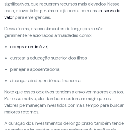
significativos, que requerem recursos mais elevados. Nesse
caso, o investidor geralmente já conta com uma
reserva de
valor
para emergências.
Dessa forma, os investimentos de longo prazo são
geralmente relacionados a finalidades como:
comprar um imóvel
;
custear a educação superior dos filhos;
planejar a aposentadoria;
alcançar a independência financeira.
Note que esses objetivos tendem a envolver maiores custos.
Por esse motivo, eles também costumam exigir que os
valores permaneçam investidos por mais tempo para buscar
maiores retornos.
A duração dos investimentos de longo prazo também tende
a permitir ao investidor suportar melhor as flutuações de