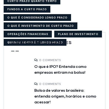
CURTO PRAZO QUANTO TEMPO
FUNDOS A CURTO PRAZO
O QUE É CONSIDERADO LONGO PRAZO
O QUE É INVESTIMENTO DE CURTO PRAZO
OPERAÇÕES FINANCEIRAS
PLANO DE INVESTIMENTO
POSTAGENS RECENTES
QUANTO TEMPO É O LONGO PRAZO
0 COMMENTS
O que é IPO? Entenda como
empresas entram na bolsa!
0 COMMENTS
Bolsa de valores brasileira:
entenda origem, horários e como
acessar!