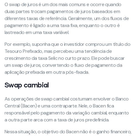
O swap de juros é um dos mais comuns e ocorre quando
duas partes trocam pagamentos de juros baseados em
diferentes taxas de referência. Geralmente, um dos fluxos de
pagamento é ligado a uma taxa fixa, enquanto o outro é
lastreado em uma taxa variável.
Por exemplo, suponha que o investidor comprou um título do
Tesouro Prefixado, mas percebeu uma tendência de
crescimento da taxa Selic no curto prazo. Ele pode buscar
um swap de juros, convertendo o fluxo de pagamento da
aplicação prefixada em outra pós-fixada.
Swap cambial
As operações de swap cambial costumam envolver o Banco
Central (Bacen) e uma contraparte. Nele, o Bacen fica
responsável pelo pagamento da variação cambial, enquanto
a outra parte arca com a taxa de juros predefinida.
Nessa situação, o objetivo do Bacen não é o ganho financeiro,