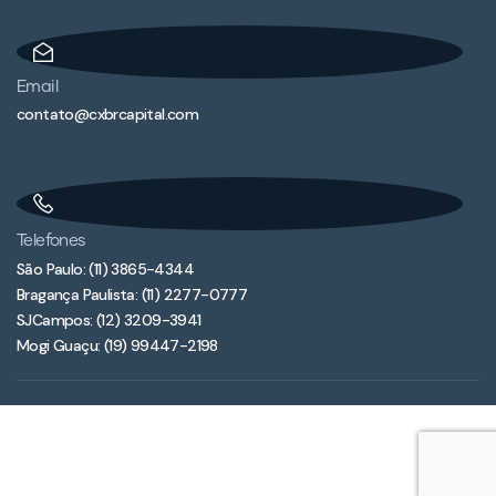
Email
contato@cxbrcapital.com
Telefones
São Paulo: (11) 3865-4344
Bragança Paulista: (11) 2277-0777
SJCampos: (12) 3209-3941
Mogi Guaçu: (19) 99447-2198
© 2022 Copyright – Política de privacidade