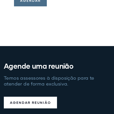
AGENDAR
Agende uma reunião
Temos assessores à disposição para te
atender de forma exclusiva.
AGENDAR REUNIÃO