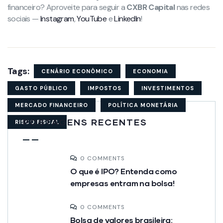
financeiro? Aproveite para seguir a
CXBR Capital
nas redes
sociais —
Instagram
,
YouTube
e
LinkedIn
!
Tags:
CENÁRIO ECONÔMICO
ECONOMIA
GASTO PÚBLICO
IMPOSTOS
INVESTIMENTOS
MERCADO FINANCEIRO
POLÍTICA MONETÁRIA
POSTAGENS RECENTES
RISCO FISCAL
0 COMMENTS
O que é IPO? Entenda como
empresas entram na bolsa!
0 COMMENTS
Bolsa de valores brasileira: