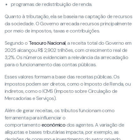
programas de redistribuição de renda.
Quanto à tributação, ela se baseia na captação de recursos
da sociedade. O Governo arrecada recursos principalmente
por meio de impostos, taxas e contribuições.
Segundo o
Tesouro Nacional
, a receita total do Governo em
2025 alcançou R$ 2,902 trilhões, com crescimento real de
3,2%. Os números evidenciam a relevância da arrecadação
para o funcionamento das contas públicas.
Esses valores formam a base das receitas públicas. Os
impostos podem ser diretos, como o Imposto de Renda, ou
indiretos, como o ICMS (Imposto sobre Circulação de
Mercadorias e Serviços).
Além de gerar receitas, os tributos funcionam como
ferramenta para influenciar o
comportamento
econômico
dos agentes. A variação de
alíquotas e bases tributárias impacta, por exemplo, as
decisões de consumo e investimento do setor privado.