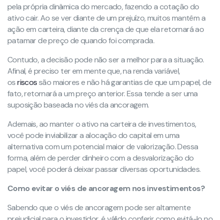
pela própria dinâmica do mercado, fazendo a cotação do
ativo cair. Ao se ver diante de um prejuízo, muitos mantêm a
ação em carteira, diante da crença de que ela retornará ao
patamar de preço de quando foi comprada.
Contudo, a decisão pode não ser a melhor para a situação.
Afinal, é preciso ter em mente que, na renda variável,
os
riscos
são maiores e não há garantias de que um papel, de
fato, retornará a um preço anterior. Essa tende a ser uma
suposição baseada no viés da ancoragem.
Ademais, ao manter o ativo na carteira de investimentos,
você pode inviabilizar a alocação do capital em uma
alternativa com um potencial maior de valorização. Dessa
forma, além de perder dinheiro com a desvalorização do
papel, você poderá deixar passar diversas oportunidades.
Como evitar o viés de ancoragem nos investimentos?
Sabendo que o viés de ancoragem pode ser altamente
prejudicial para o investidor, é válido conferir como evitá-lo no