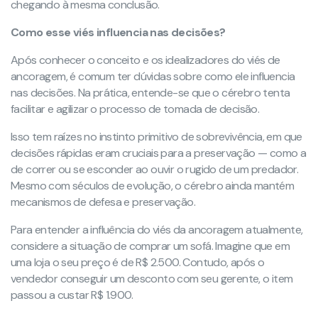
chegando à mesma conclusão.
Como esse viés influencia nas decisões?
Após conhecer o conceito e os idealizadores do viés de
ancoragem, é comum ter dúvidas sobre como ele influencia
nas decisões. Na prática, entende-se que o cérebro tenta
facilitar e agilizar o processo de tomada de decisão.
Isso tem raízes no instinto primitivo de sobrevivência, em que
decisões rápidas eram cruciais para a preservação — como a
de correr ou se esconder ao ouvir o rugido de um predador.
Mesmo com séculos de evolução, o cérebro ainda mantém
mecanismos de defesa e preservação.
Para entender a influência do viés da ancoragem atualmente,
considere a situação de comprar um sofá. Imagine que em
uma loja o seu preço é de R$ 2.500. Contudo, após o
vendedor conseguir um desconto com seu gerente, o item
passou a custar R$ 1.900.