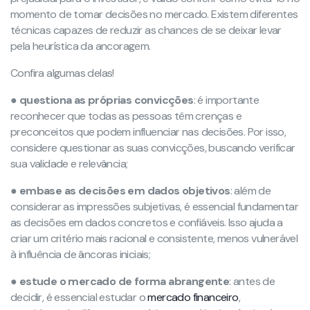
momento de tomar decisões no mercado. Existem diferentes
técnicas capazes de reduzir as chances de se deixar levar
pela heurística da ancoragem.
Confira algumas delas!
●
questiona as próprias convicções
: é importante
reconhecer que todas as pessoas têm crenças e
preconceitos que podem influenciar nas decisões. Por isso,
considere questionar as suas convicções, buscando verificar
sua validade e relevância;
●
embase as decisões em dados objetivos
: além de
considerar as impressões subjetivas, é essencial fundamentar
as decisões em dados concretos e confiáveis. Isso ajuda a
criar um critério mais racional e consistente, menos vulnerável
à influência de âncoras iniciais;
●
estude o mercado de forma abrangente
: antes de
decidir, é essencial estudar o
mercado financeiro
,