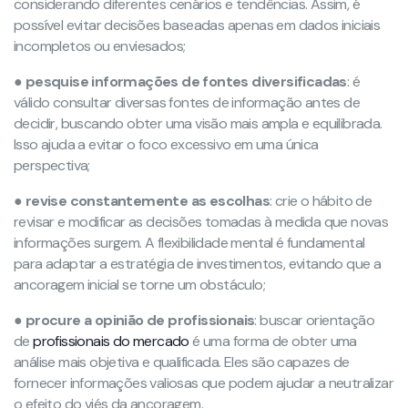
considerando diferentes cenários e tendências. Assim, é
possível evitar decisões baseadas apenas em dados iniciais
incompletos ou enviesados;
●
pesquise informações de fontes diversificadas
: é
válido consultar diversas fontes de informação antes de
decidir, buscando obter uma visão mais ampla e equilibrada.
Isso ajuda a evitar o foco excessivo em uma única
perspectiva;
●
revise constantemente as escolhas
: crie o hábito de
revisar e modificar as decisões tomadas à medida que novas
informações surgem. A flexibilidade mental é fundamental
para adaptar a estratégia de investimentos, evitando que a
ancoragem inicial se torne um obstáculo;
●
procure a opinião de profissionais
: buscar orientação
de
profissionais do mercado
é uma forma de obter uma
análise mais objetiva e qualificada. Eles são capazes de
fornecer informações valiosas que podem ajudar a neutralizar
o efeito do viés da ancoragem.