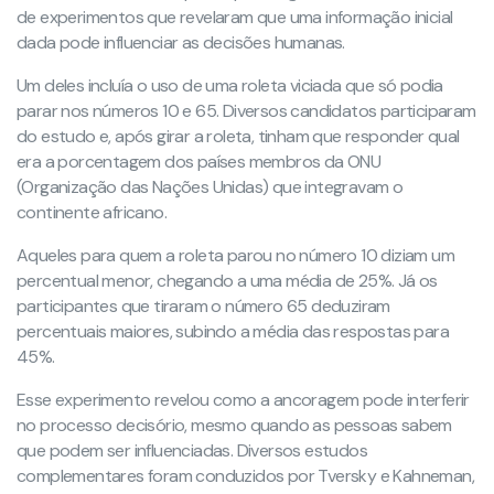
de experimentos que revelaram que uma informação inicial
dada pode influenciar as decisões humanas.
Um deles incluía o uso de uma roleta viciada que só podia
parar nos números 10 e 65. Diversos candidatos participaram
do estudo e, após girar a roleta, tinham que responder qual
era a porcentagem dos países membros da ONU
(Organização das Nações Unidas) que integravam o
continente africano.
Aqueles para quem a roleta parou no número 10 diziam um
percentual menor, chegando a uma média de 25%. Já os
participantes que tiraram o número 65 deduziram
percentuais maiores, subindo a média das respostas para
45%.
Esse experimento revelou como a ancoragem pode interferir
no processo decisório, mesmo quando as pessoas sabem
que podem ser influenciadas. Diversos estudos
complementares foram conduzidos por Tversky e Kahneman,