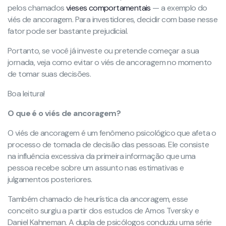
pelos chamados
vieses comportamentais
— a exemplo do
viés de ancoragem. Para investidores, decidir com base nesse
fator pode ser bastante prejudicial.
Portanto, se você já investe ou pretende começar a sua
jornada, veja como evitar o viés de ancoragem no momento
de tomar suas decisões.
Boa leitura!
O que é o viés de ancoragem?
O viés de ancoragem é um fenômeno psicológico que afeta o
processo de tomada de decisão das pessoas. Ele consiste
na influência excessiva da primeira informação que uma
pessoa recebe sobre um assunto nas estimativas e
julgamentos posteriores.
Também chamado de heurística da ancoragem, esse
conceito surgiu a partir dos estudos de Amos Tversky e
Daniel Kahneman. A dupla de psicólogos conduziu uma série