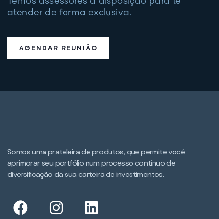
Temos assessores à disposição para te
atender de forma exclusiva.
AGENDAR REUNIÃO
Somos uma prateleira de produtos, que permite você
aprimorar seu portfólio num processo contínuo de
diversificação da sua carteira de investimentos.​