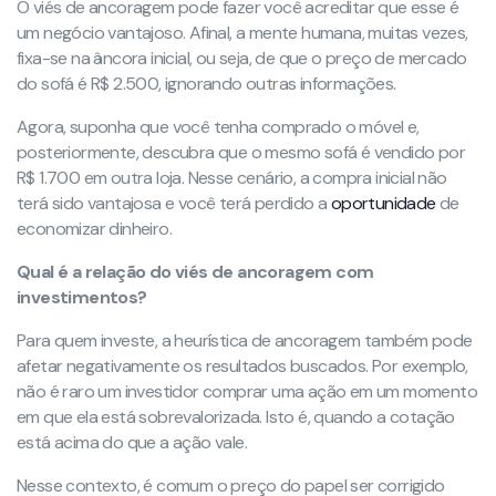
O viés de ancoragem pode fazer você acreditar que esse é
um negócio vantajoso. Afinal, a mente humana, muitas vezes,
fixa-se na âncora inicial, ou seja, de que o preço de mercado
do sofá é R$ 2.500, ignorando outras informações.
Agora, suponha que você tenha comprado o móvel e,
posteriormente, descubra que o mesmo sofá é vendido por
R$ 1.700 em outra loja. Nesse cenário, a compra inicial não
terá sido vantajosa e você terá perdido a
oportunidade
de
economizar dinheiro.
Qual é a relação do viés de ancoragem com
investimentos?
Para quem investe, a heurística de ancoragem também pode
afetar negativamente os resultados buscados. Por exemplo,
não é raro um investidor comprar uma ação em um momento
em que ela está sobrevalorizada. Isto é, quando a cotação
está acima do que a ação vale.
Nesse contexto, é comum o preço do papel ser corrigido