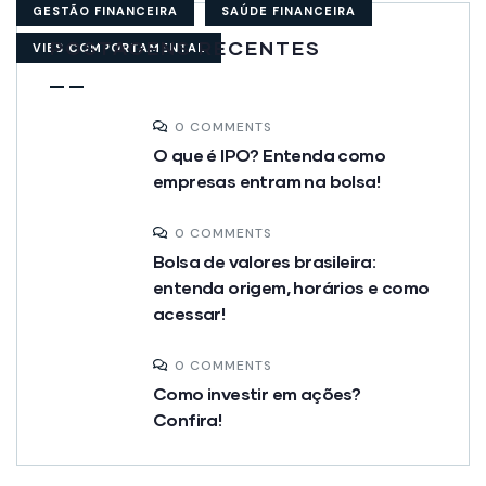
GESTÃO FINANCEIRA
SAÚDE FINANCEIRA
POSTAGENS RECENTES
VIES COMPORTAMENTAL
0 COMMENTS
O que é IPO? Entenda como
empresas entram na bolsa!
0 COMMENTS
Bolsa de valores brasileira:
entenda origem, horários e como
acessar!
0 COMMENTS
Como investir em ações?
Confira!