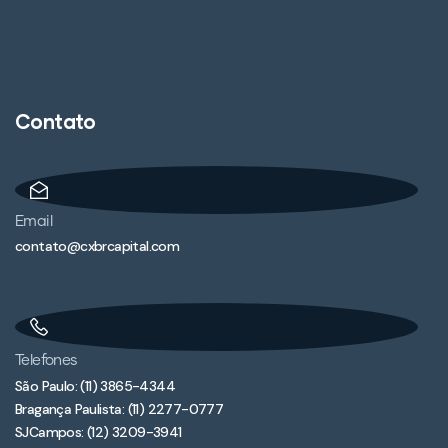
Contato
Email
contato@cxbrcapital.com
Telefones
São Paulo: (11) 3865-4344
Bragança Paulista: (11) 2277-0777
SJCampos: (12) 3209-3941